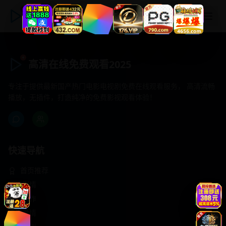
高清在线免费观看2025
高清在线免费观看2025
专注于提供最新国产热门电影电视剧免费在线观看服务， 高清流畅
播放，无插件，打造纯净的免费影视观看体验！
快速导航
首页推荐
精选剧情
热门动作
浪漫爱情