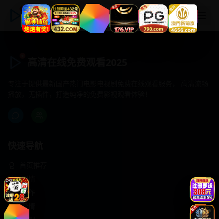
高清在线免费观看2025
高清在线免费观看2025
专注于提供最新国产热门电影电视剧免费在线观看服务， 高清流畅
播放，无插件，打造纯净的免费影视观看体验！
快速导航
首页推荐
精选剧情
热门动作
浪漫爱情